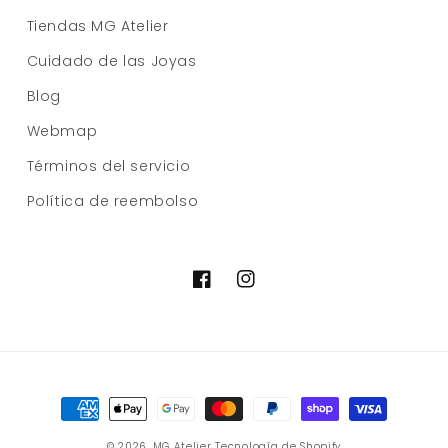
Tiendas MG Atelier
Cuidado de las Joyas
Blog
Webmap
Términos del servicio
Política de reembolso
Facebook
Instagram
Formas
de
© 2026,
MG Atelier
Tecnología de Shopify