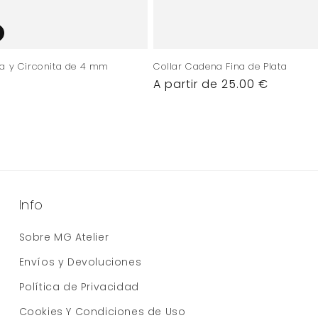
ta y Circonita de 4 mm
Collar Cadena Fina de Plata
Precio
A partir de 25.00 €
habitual
Info
Sobre MG Atelier
Envíos y Devoluciones
Política de Privacidad
Cookies Y Condiciones de Uso