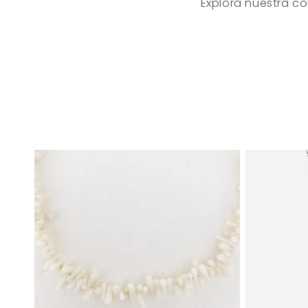
Explora nuestra co
: