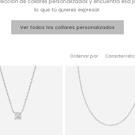
lección de collares personalizados y encuentra esa 
lo que tú quieres expresar.
Ver todos los collares personalizados
Ordenar por: